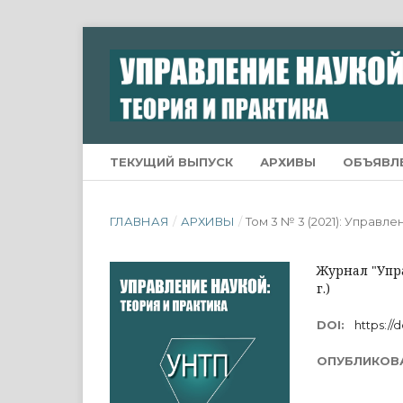
ТЕКУЩИЙ ВЫПУСК
АРХИВЫ
ОБЪЯВЛ
ГЛАВНАЯ
/
АРХИВЫ
/
Том 3 № 3 (2021): Управле
Журнал "Упра
г.)
DOI:
https://d
ОПУБЛИКОВ