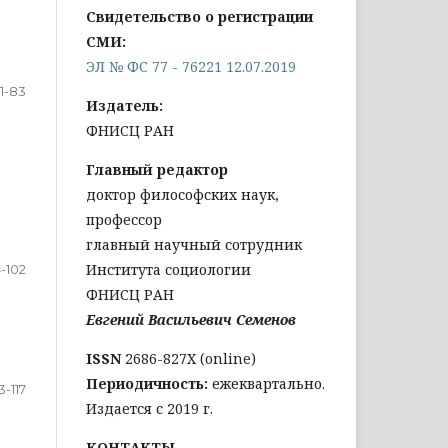
Свидетельство о регистрации
СМИ:
ЭЛ № ФС 77 - 76221 12.07.2019
1-83
Издатель:
ФНИСЦ РАН
Главный редактор
доктор философских наук,
профессор
главный научный сотрудник
Института социологии
-102
ФНИСЦ РАН
Евгений Васильевич Семенов
ISSN
2686-827X (online)
Периодичность:
ежеквартально.
3-117
Издается с 2019 г.
КОНТАКТЫ