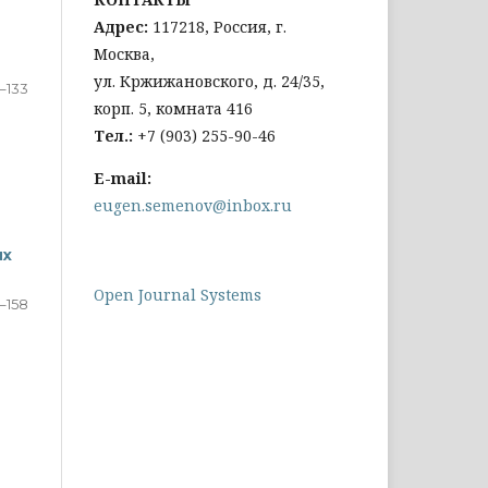
Адрес:
117218, Россия, г.
Москва,
ул. Кржижановского, д. 24/35,
8–133
корп. 5, комната 416
Тел
.:
+
7 (903) 255-90-46
E-mail:
eugen.semenov@inbox.ru
ых
Open Journal Systems
–158