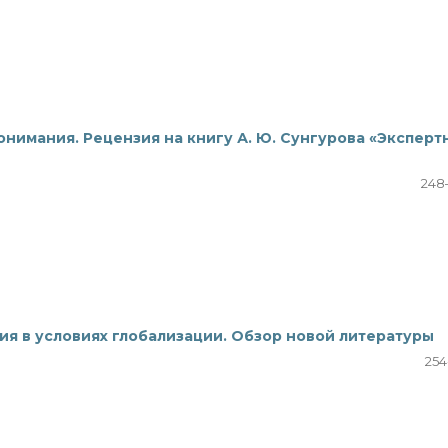
онимания. Рецензия на книгу А. Ю. Сунгурова «Эксперт
248
ия в условиях глобализации. Обзор новой литературы
254