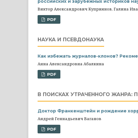
российских и зарубежных историков нау
Виктор Александрович Куприянов, Галина Ив
PDF
НАУКА И ПСЕВДОНАУКА
Как избежать журналов-клонов? Рекоме
Анна Александровна Абалкина
PDF
В ПОИСКАХ УТРАЧЕННОГО ЖАНРА: 
Доктор Франкенштейн и рождение хор
Андрей Геннадьевич Ваганов
PDF