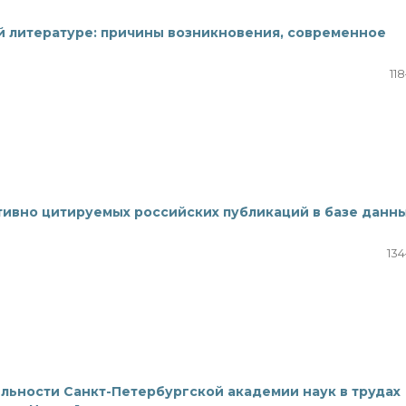
й литературе: причины возникновения, современное
11
ивно цитируемых российских публикаций в базе данн
134
льности Санкт-Петербургской академии наук в трудах