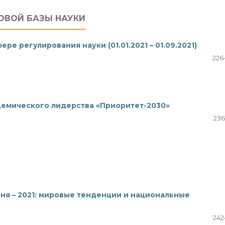
ОВОЙ БАЗЫ НАУКИ
е регулирования науки (01.01.2021 – 01.09.2021)
226
демического лидерства «Приоритет-2030»
236
я – 2021: мировые тенденции и национальные
242