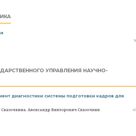
ТИКА
ки
1
ДАРСТВЕННОГО УПРАВЛЕНИЯ НАУЧНО-
мент диагностики системы подготовки кадров для
 Сказочкина, Александр Викторович Сказочкин
4