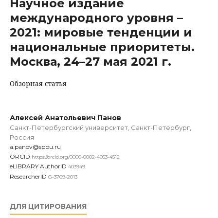
Научное издание
международного уровня –
2021: мировые тенденции и
национальные приоритеты.
Москва, 24–27 мая 2021 г.
Обзорная статья
Алексей Анатольевич Панов
Санкт-Петербургский университет, Санкт-Петербург,
Россия
a.panov@spbu.ru
ORCID
https://orcid.org/0000-0002-4053-4512
eLIBRARY AuthorID
403949
ResearcherID
G-3709-2013
ДЛЯ ЦИТИРОВАНИЯ