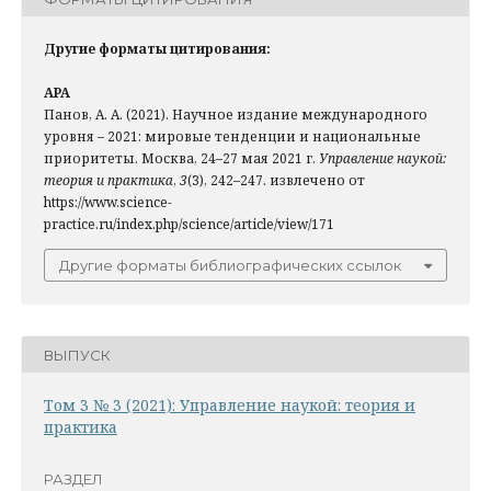
Другие форматы цитирования:
APA
Панов, А. А. (2021). Научное издание международного
уровня – 2021: мировые тенденции и национальные
приоритеты. Москва, 24–27 мая 2021 г.
Управление наукой:
теория и практика
,
3
(3), 242–247. извлечено от
https://www.science-
practice.ru/index.php/science/article/view/171
Другие форматы библиографических ссылок
ВЫПУСК
Том 3 № 3 (2021): Управление наукой: теория и
практика
РАЗДЕЛ