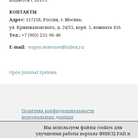
КОНТАКТЫ
Адрес:
117218, Россия, г. Москва,
ул. Кржижановского, д. 24/35, корп. 5, комната 416
Тел
.:
+
7 (903) 255-90-46
E-mail:
eugen.semenov@inbox.ru
Open Journal Systems
Политика конфиденциальности
персональных данных
© Авторы, журнал «Управление наукой:
Мы используем файлы cookies для
теория и практика», 2019–2026
улучшения работы портала ФНИСЦ РАН и