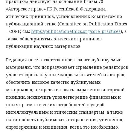
практика» действует на основании Главы 70
«Авторское право» ГК Российской Федерации,
этических принципов, установленных Комитетом по
публикационной этике (Committee on Publication Ethics
– COPE; см.:
https://publicationethics.org/core-practices
), а
также общепринятых этических принципов
публикации научных материалов.
Редакция несет ответственность за все публикуемые
материалы, что подразумевает стремление редакторов
удовлетворить научные запросы читателей и авторов,
обеспечить высокое качество публикуемых
материалов, не препятствовать выражению авторской
позиции, исключить удовлетворение финансовых и
иных прагматических потребностей в ущерб
интеллектуальным и этическим стандартам, а также
их готовность опубликовать исправления, уточнения,
опровержения и извинения, когда это необходимо.