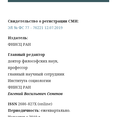
Свидетельство о регистрации СМИ:
ЭЛ № ФС 77 - 76221 12.07.2019
Издатель:
ФНИСЦ РАН
Главный редактор
доктор философских наук,
профессор
главный научный сотрудник
Института социологии
ФНИСЦ РАН
Евгений Васильевич Семенов
ISSN
2686-827X (online)
Периодичность:
ежеквартально.
Издается с 2019 г.