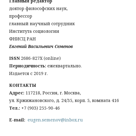
Главный редактор
доктор философских наук,
профессор
главный научный сотрудник
Института социологии
ФНИСЦ РАН
Евгений Васильевич Семенов
ISSN
2686-827X (online)
Периодичность:
ежеквартально.
Издается с 2019 г.
КОНТАКТЫ
Адрес:
117218, Россия, г. Москва,
ул. Кржижановского, д. 24/35, корп. 5, комната 416
Тел
.:
+
7 (903) 255-90-46
E-mail:
eugen.semenov@inbox.ru