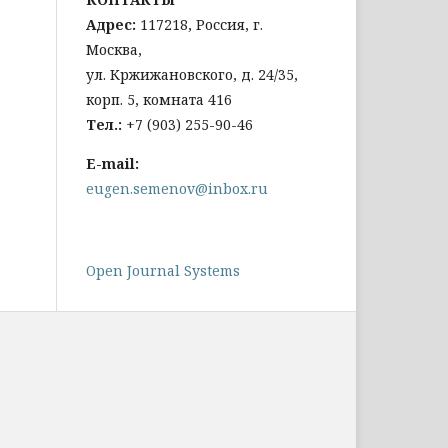
Адрес:
117218, Россия, г.
Москва,
ул. Кржижановского, д. 24/35,
корп. 5, комната 416
Тел
.:
+
7 (903) 255-90-46
E-mail:
eugen.semenov@inbox.ru
Open Journal Systems