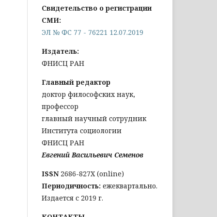
Свидетельство о регистрации
СМИ:
ЭЛ № ФС 77 - 76221 12.07.2019
Издатель:
ФНИСЦ РАН
Главный редактор
доктор философских наук,
профессор
главный научный сотрудник
Института социологии
ФНИСЦ РАН
Евгений Васильевич Семенов
ISSN
2686-827X (online)
Периодичность:
ежеквартально.
Издается с 2019 г.
КОНТАКТЫ