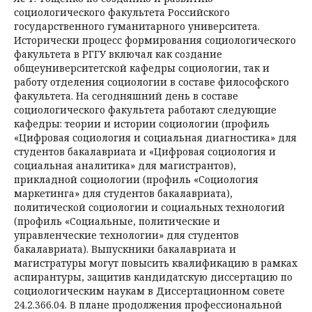
социологического факультета Российского
государственного гуманитарного университета.
Исторически процесс формирования социологического
факультета в РГГУ включал как создание
общеуниверситетской кафедры социологии, так и
работу отделения социологии в составе философского
факультета. На сегодняшний день в составе
социологического факультета работают следующие
кафедры: теории и истории социологии (профиль
«Цифровая социология и социальная диагностика» для
студентов бакалавриата и «Цифровая социология и
социальная аналитика» для магистрантов),
прикладной социологии (профиль «Социология
маркетинга» для студентов бакалавриата),
политической социологии и социальных технологий
(профиль «Социальные, политические и
управленческие технологии» для студентов
бакалавриата). Выпускники бакалавриата и
магистратуры могут повысить квалификацию в рамках
аспирантуры, защитив кандидатскую диссертацию по
социологическим наукам в Диссертационном совете
24.2.366.04. В плане продолжения профессиональной