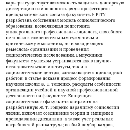
карьеры существует возможность защитить докторскую
диссертацию или пополнить ряды профессорско-
преподавательского состава факультета. В РГГУ
разработана собственная модель социологического
образования, позволяющая подготовить
универсального профессионала-социолога, способного
не только к самостоятельным суждениям и
критическому мышлению, но и «владеющего
ремеслом» организации и проведения
социологических исследований. Выпускники
факультета с успехом устраиваются как в научно-
исследовательские институты, так и в
социологические центры, занимающиеся прикладной
работой. В статье показан процесс формирования
научной школы Ж. Т. Тощенко, раскрыты особенности
организации учебной и научной профессиональной
деятельности на факультете. Концепция
социологического факультета опирается на
разработанную Ж. Т. Тощенко парадигму социологии
жизни, включает соединение теории и эмпирии в
преподавании дисциплин, а также учёт реальных
потребностей рынка труда; особый подбор кадров,