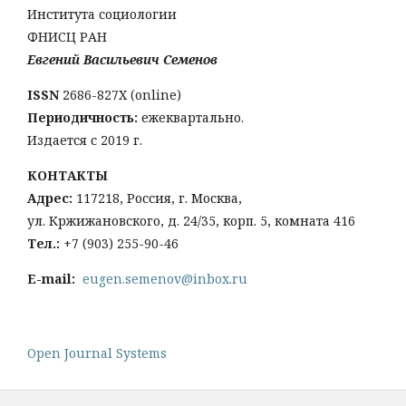
Института социологии
ФНИСЦ РАН
Евгений Васильевич Семенов
ISSN
2686-827X (online)
Периодичность:
ежеквартально.
Издается с 2019 г.
КОНТАКТЫ
Адрес:
117218, Россия, г. Москва,
ул. Кржижановского, д. 24/35, корп. 5, комната 416
Тел
.:
+
7 (903) 255-90-46
E-mail:
eugen.semenov@inbox.ru
Open Journal Systems