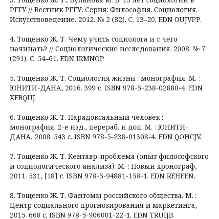
РГГУ // Вестник РГГУ. Серия: Философия. Социология.
Искусствоведение. 2012. № 2 (82). С. 13–20. EDN OUJVPP.
4. Тощенко Ж. Т. Чему учить социолога и с чего
начинать? // Социологические исследования. 2008. № 7
(291). С. 54–61. EDN IRMNOP.
5. Тощенко Ж. Т. Социология жизни : монография. М. :
ЮНИТИ-ДАНА, 2016. 399 с. ISBN 978-5-238-02880-4. EDN
XFBQUJ.
6. Тощенко Ж. Т. Парадоксальный человек :
монография. 2-е изд., перераб. и доп. М. : ЮНИТИ-
ДАНА, 2008. 543 с. ISBN 978-5-238-01308-4. EDN QOHCJV.
7. Тощенко Ж. Т. Кентавр-проблема (опыт философского
и социологического анализа). М. : Новый хронограф,
2011. 531, [18] с. ISBN 978-5-94881-158-1. EDN REHEEN.
8. Тощенко Ж. Т. Фантомы российского общества. М. :
Центр социального прогнозирования и маркетинга,
2015. 668 с. ISBN 978-5-906001-22-1. EDN TRUIJB.