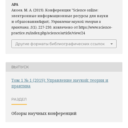
APA
Акоев, М. А. (2019). Конференция "Science online:
электронные информационные ресурсы для науки
и образования&quot;.
Управление наукой: теория и
практика
,
1
(1), 227-230. извлечено от https://www.science-
practice.ru/index.php/science/article/view/24
Другие форматы библиографических ссылок
ВЫПУСК
Том 1 № 1 (2019): Управление наукой: теория и
практика
РАЗДЕЛ
Обзоры научных конференций