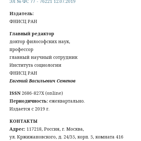
ЭЛ № ФС 77 - 76221 12.07.2019
Издатель:
ФНИСЦ РАН
Главный редактор
доктор философских наук,
профессор
главный научный сотрудник
Института социологии
ФНИСЦ РАН
Евгений Васильевич Семенов
ISSN
2686-827X (online)
Периодичность:
ежеквартально.
Издается с 2019 г.
КОНТАКТЫ
Адрес:
117218, Россия, г. Москва,
ул. Кржижановского, д. 24/35, корп. 5, комната 416