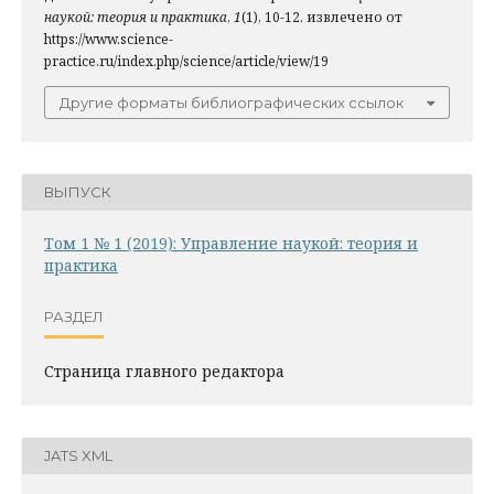
наукой: теория и практика
,
1
(1), 10-12. извлечено от
https://www.science-
practice.ru/index.php/science/article/view/19
Другие форматы библиографических ссылок
ВЫПУСК
Том 1 № 1 (2019): Управление наукой: теория и
практика
РАЗДЕЛ
Страница главного редактора
JATS XML