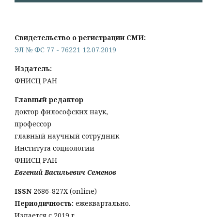
Свидетельство о регистрации СМИ:
ЭЛ № ФС 77 - 76221 12.07.2019
Издатель:
ФНИСЦ РАН
Главный редактор
доктор философских наук,
профессор
главный научный сотрудник
Института социологии
ФНИСЦ РАН
Евгений Васильевич Семенов
ISSN
2686-827X (online)
Периодичность:
ежеквартально.
Издается с 2019 г.