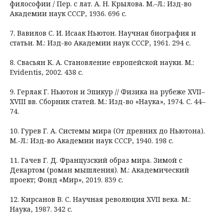
философии / Пер. с лат. А. Н. Крылова. М.–Л.: Изд-во
Академии наук СССР, 1936. 696 с.
7. Вавилов С. И. Исаак Ньютон. Научная биография и
статьи. М.: Изд-во Академии наук СССР, 1961. 294 с.
8. Свасьян К. А. Становление европейской науки. М.:
Evidentis, 2002. 438 с.
9. Герлак Г. Ньютон и Эпикур // Физика на рубеже XVII–
XVIII вв. Сборник статей. М.: Изд-во «Наука», 1974. С. 44–
74.
10. Гурев Г. А. Системы мира (От древних до Ньютона).
М.-Л.: Изд-во Академии наук СССР, 1940. 198 с.
11. Гачев Г. Д. Французский образ мира. Зимой с
Декартом (роман мышления). М.: Академический
проект; Фонд «Мир», 2019. 839 с.
12. Кирсанов В. С. Научная революция XVII века. М.:
Наука, 1987. 342 с.