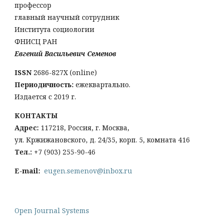
профессор
главный научный сотрудник
Института социологии
ФНИСЦ РАН
Евгений Васильевич Семенов
ISSN
2686-827X (online)
Периодичность:
ежеквартально.
Издается с 2019 г.
КОНТАКТЫ
Адрес:
117218, Россия, г. Москва,
ул. Кржижановского, д. 24/35, корп. 5, комната 416
Тел
.:
+
7 (903) 255-90-46
E-mail:
eugen.semenov@inbox.ru
Open Journal Systems