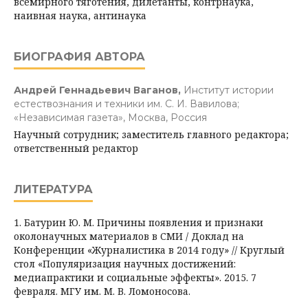
всемирного тяготения, дилетанты, контрнаука,
наивная наука, антинаука
БИОГРАФИЯ АВТОРА
Андрей Геннадьевич Ваганов,
Институт истории
естествознания и техники им. С. И. Вавилова;
«Независимая газета», Москва, Россия
Научный сотрудник; заместитель главного редактора;
ответственный редактор
ЛИТЕРАТУРА
1. Батурин Ю. М. Причины появления и признаки
околонаучных материалов в СМИ / Доклад на
Конференции «Журналистика в 2014 году» // Круглый
стол «Популяризация научных достижений:
медиапрактики и социальные эффекты». 2015. 7
февраля. МГУ им. М. В. Ломоносова.