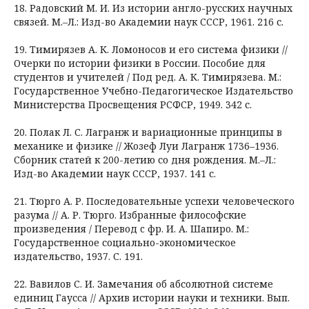
18. Радовский М. И. Из истории англо-русских научных
связей. М.–Л.: Изд-во Академии наук СССР, 1961. 216 с.
19. Тимирязев А. К. Ломоносов и его система физики //
Очерки по истории физики в России. Пособие для
студентов и учителей / Под ред. А. К. Тимирязева. М.:
Государственное Учебно-Педагогическое Издательство
Министерства Просвещения РСФСР, 1949. 342 с.
20. Полак Л. С. Лагранж и вариационные принципы в
механике и физике // Жозеф Луи Лагранж 1736–1936.
Сборник статей к 200-летию со дня рождения. М.–Л.:
Изд-во Академии наук СССР, 1937. 141 с.
21. Тюрго А. Р. Последовательные успехи человеческого
разума // А. Р. Тюрго. Избранные философские
произведения / Перевод c фр. И. А. Шапиро. М.:
Государственное социально-экономическое
издательство, 1937. С. 191.
22. Вавилов С. И. Замечания об абсолютной системе
единиц Гаусса // Архив истории науки и техники. Вып.