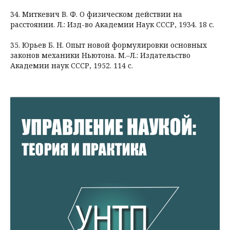
34. Миткевич В. Ф. О физическом действии на
расстоянии. Л.: Изд-во Академии Наук СССР, 1934. 18 с.
35. Юрьев Б. Н. Опыт новой формулировки основных
законов механики Ньютона. М.–Л.: Издательство
Академии наук СССР, 1952. 114 c.