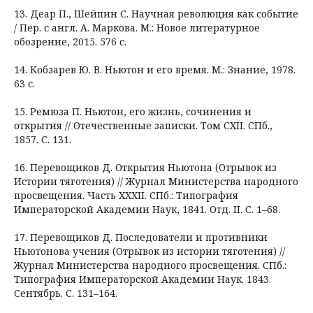
13. Деар П., Шейпин С. Научная революция как событие
/ Пер. с англ. А. Маркова. М.: Новое литературное
обозрение, 2015. 576 с.
14. Кобзарев Ю. В. Ньютон и его время. М.: Знание, 1978.
63 с.
15. Ремюза П. Ньютон, его жизнь, сочинения и
открытия // Отечественные записки. Том CXII. СПб.,
1857. С. 131.
16. Перевощиков Д. Открытия Ньютона (Отрывок из
Истории тяготения) // Журнал Министерства народного
просвещения. Часть XXXII. СПб.: Типография
Императорской Академии Наук, 1841. Отд. II. С. 1–68.
17. Перевощиков Д. Последователи и противники
Ньютонова учения (Отрывок из истории тяготения) //
Журнал Министерства народного просвещения. СПб.:
Типография Императорской Академии Наук. 1843.
Сентябрь. С. 131–164.