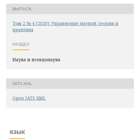
ВЫПУСК
Том 2 № 4 (2020): Управление наукой: теория и
практика
РАЗДЕЛ
Наука и псевдонаука
JATS XML
Open JATS XML
ЯЗЫК