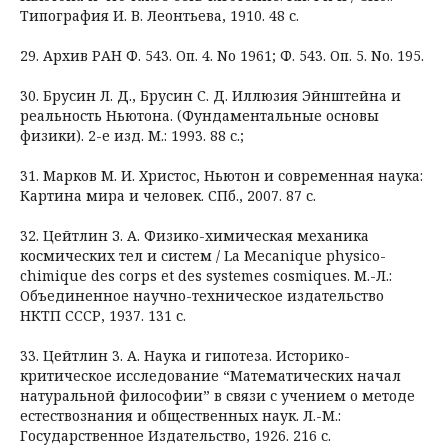
Типография И. В. Леонтьева, 1910. 48 с.
29. Архив РАН Ф. 543. Оп. 4. No 1961; Ф. 543. Оп. 5. No. 195.
30. Брусин Л. Д., Брусин С. Д. Иллюзия Эйнштейна и
реальность Ньютона. (Фундаментальные основы
физики). 2-е изд. М.: 1993. 88 с.;
31. Марков М. И. Христос, Ньютон и современная наука:
Картина мира и человек. СПб., 2007. 87 с.
32. Цейтлин З. А. Физико-химическая механика
космических тел и систем / La Mecanique physico-
chimique des corps et des systemes cosmiques. М.-Л.:
Объединенное научно-техническое издательство
НКТП СССР, 1937. 131 с.
33. Цейтлин 3. А. Наука и гипотеза. Историко-
критическое исследование “Математических начал
натуральной философии” в связи с учением о методе
естествознания и общественных наук. Л.-М.:
Государственное Издательство, 1926. 216 с.