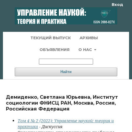
Вход
ТЕКУЩИЙ ВЫПУСК
АРХИВЫ
ОБЪЯВЛЕНИЯ
О НАС
Найти
Демиденко, Светлана Юрьевна, Институт
социологии ФНИСЦ РАН, Москва, Россия,
Российская Федерация
Том 4 № 2 (2022): Управление наукой: теория и
практика
- Дискуссия