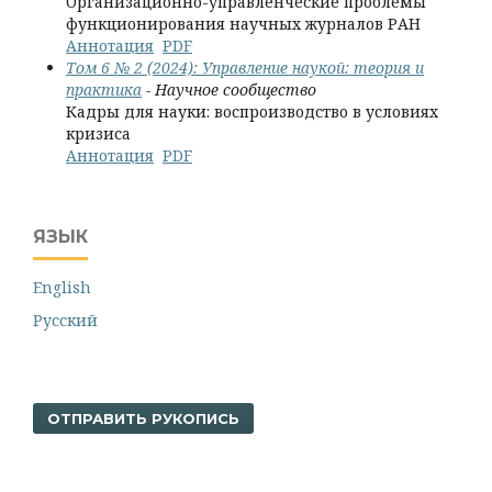
Организационно-управленческие проблемы
функционирования научных журналов РАН
Аннотация
PDF
Том 6 № 2 (2024): Управление наукой: теория и
практика
- Научное сообщество
Кадры для науки: воспроизводство в условиях
кризиса
Аннотация
PDF
ЯЗЫК
English
Русский
ОТПРАВИТЬ РУКОПИСЬ