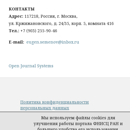
КОНТАКТЫ
Адрес:
117218, Россия, г. Москва,
ул. Кржижановского, д. 24/35, корп. 5, комната 416
Тел
.:
+
7 (903) 255-90-46
E-mail:
eugen.semenov@inbox.ru
Open Journal Systems
Политика конфиденциальности
персональных данных
© Авторы, журнал «Управление наукой:
Мы используем файлы cookies для
теория и практика», 2019–2026
улучшения работы портала ФНИСЦ РАН и
Материалы журнала доступны по
большего удобства его использования.