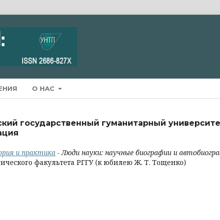
ЕНИЯ
О НАС
ский государственный гуманитарный университе
ация
еория и практика
- Люди науки: научные биографии и автобиогр
ического факультета РГГУ (к юбилею Ж. Т. Тощенко)