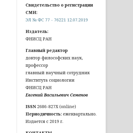
Свидетельство о регистрации
СМИ:
ЭЛ № ФС 77 - 76221 12.07.2019
Издатель:
ФНИСЦ РАН
Главный редактор
доктор философских наук,
профессор
главный научный сотрудник
Института социологии
ФНИСЦ РАН
Евгений Васильевич Семенов
ISSN
2686-827X (online)
Периодичность:
ежеквартально.
Издается с 2019 г.
КОНТАКТЫ