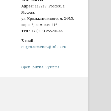
Адрес:
117218, Россия, г.
Москва,
ул. Кржижановского, д. 24/35,
корп. 5, комната 416
Тел
.:
+
7 (903) 255-90-46
E-mail:
eugen.semenov@inbox.ru
Open Journal Systems