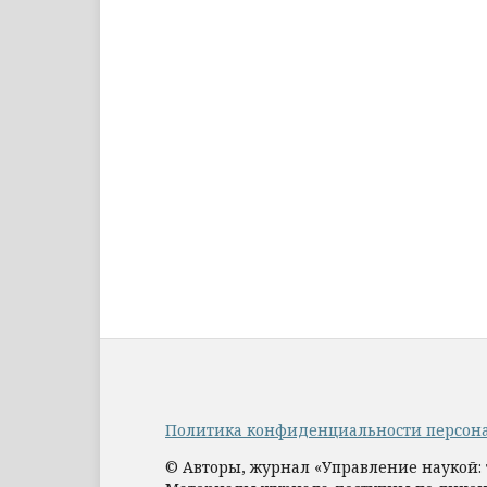
Политика конфиденциальности персон
© Авторы, журнал «Управление наукой: 