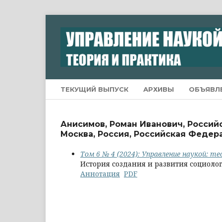
ТЕКУЩИЙ ВЫПУСК
АРХИВЫ
ОБЪЯВЛ
Анисимов, Роман Иванович, Россий
Москва, Россия, Российская Федер
Том 6 № 4 (2024): Управление наукой: т
История создания и развития социолог
Аннотация
PDF