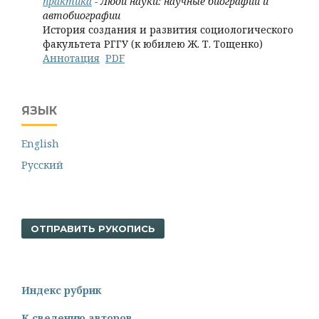
практика
- Люди науки: научные биографии и
автобиографии
История создания и развития социологического
факультета РГГУ (к юбилею Ж. Т. Тощенко)
Аннотация
PDF
ЯЗЫК
English
Русский
ОТПРАВИТЬ РУКОПИСЬ
Индекс рубрик
К сведению авторов