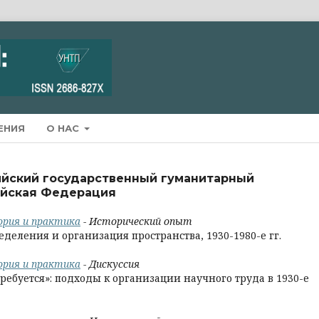
ЕНИЯ
О НАС
сийский государственный гуманитарный
сийская Федерация
еория и практика
- Исторический опыт
деления и организация пространства, 1930-1980-е гг.
еория и практика
- Дискуссия
требуется»: подходы к организации научного труда в 1930-е