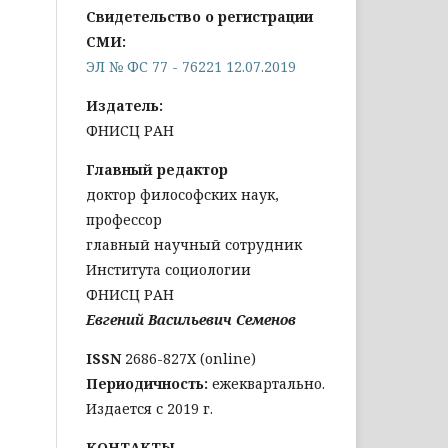
Свидетельство о регистрации
СМИ:
ЭЛ № ФС 77 - 76221 12.07.2019
Издатель:
ФНИСЦ РАН
Главный редактор
доктор философских наук,
профессор
главный научный сотрудник
Института социологии
ФНИСЦ РАН
Евгений Васильевич Семенов
ISSN
2686-827X (online)
Периодичность:
ежеквартально.
Издается с 2019 г.
КОНТАКТЫ