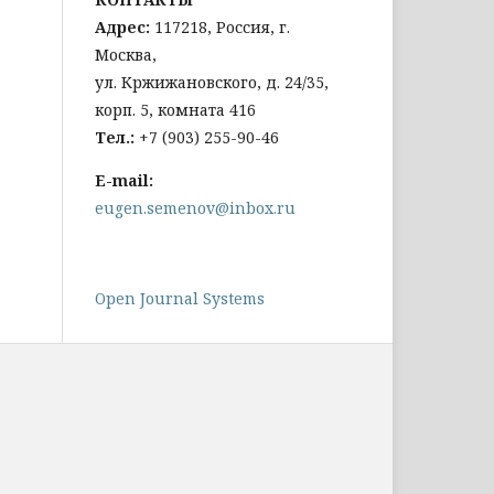
Адрес:
117218, Россия, г.
Москва,
ул. Кржижановского, д. 24/35,
корп. 5, комната 416
Тел
.:
+
7 (903) 255-90-46
E-mail:
eugen.semenov@inbox.ru
Open Journal Systems