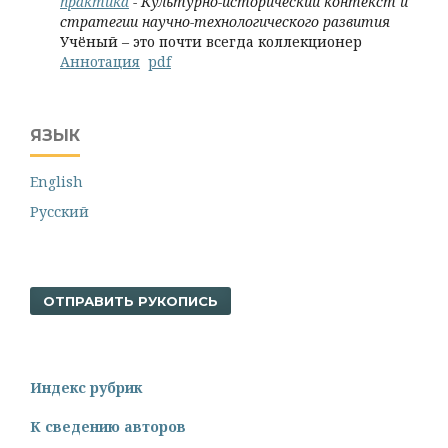
практика
- Культурно-исторический контекст и
стратегии научно-технологического развития
Учёный – это почти всегда коллекционер
Аннотация
pdf
ЯЗЫК
English
Русский
ОТПРАВИТЬ РУКОПИСЬ
Индекс рубрик
К сведению авторов