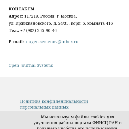
КОНТАКТЫ
Адрес:
117218, Россия, г. Москва,
ул. Кржижановского, д. 24/35, корп. 5, комната 416
Тел
.:
+
7 (903) 255-90-46
E-mail:
eugen.semenov@inbox.ru
Open Journal Systems
Политика конфиденциальности
персональных данных
© Авторы, журнал «Управление наукой:
Мы используем файлы cookies для
теория и практика», 2019–2026
улучшения работы портала ФНИСЦ РАН и
Материалы журнала доступны по
большего удобства его использования.