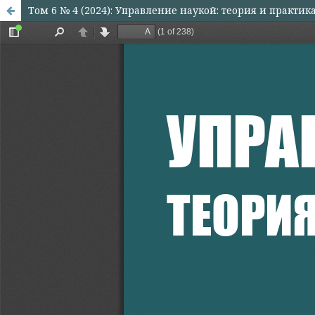
Том 6 № 4 (2024): Управление наукой: теория и практик