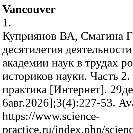
Vancouver
1.
Куприянов ВА, Смагина Г
десятилетия деятельност
академии наук в трудах р
историков науки. Часть 2.
практика [Интернет]. 29д
6авг.2026];3(4):227-53. Av
https://www.science-
practice.ru/index.php/scien