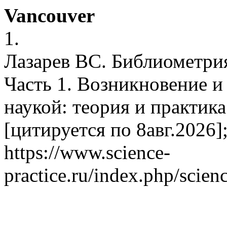
Vancouver
1.
Лазарев ВС. Библиометри
Часть 1. Воз­никновение 
наукой: теория и практика
[цитируется по 8авг.2026];
https://www.science-
practice.ru/index.php/scien