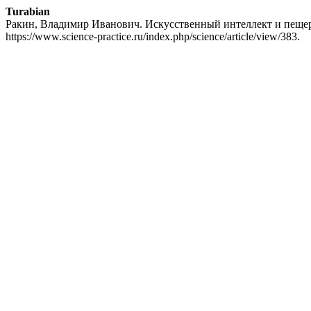
Turabian
Ракин, Владимир Иванович. Искусственный интеллект и пеще
https://www.science-practice.ru/index.php/science/article/view/383.