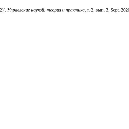
2)’.
Управление наукой: теория и практика
, т. 2, вып. 3, Sept. 20