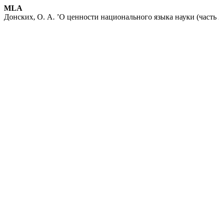
MLA
Донских, О. А. ’О ценности национального языка науки (часть 