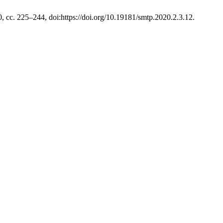
20, сс. 225–244, doi:https://doi.org/10.19181/smtp.2020.2.3.12.