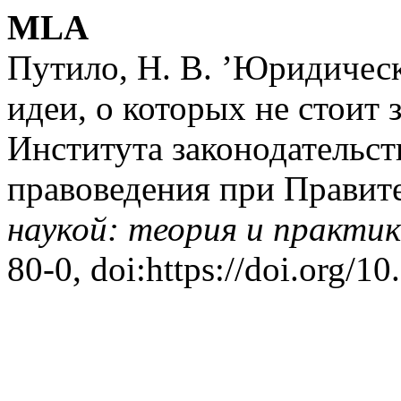
MLA
Путило, Н. В. ’Юридическ
идеи, о которых не стоит 
Института законодательст
правоведения при Правит
наукой: теория и практи
80-0, doi:https://doi.org/1