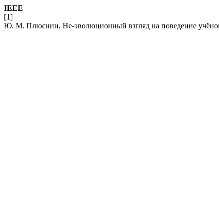
IEEE
[1]
Ю. М. Плюснин, Не-эволюционный взгляд на поведение учёно