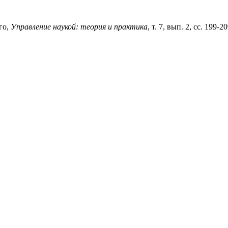
го,
Управление наукой: теория и практика
, т. 7, вып. 2, сс. 199-