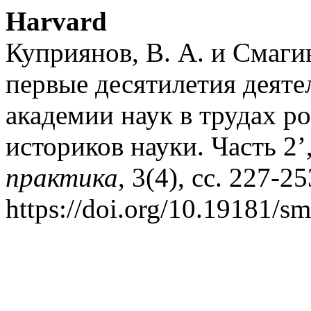
Harvard
Куприянов, В. А. и Смагин
первые десятилетия деят
академии наук в трудах р
историков науки. Часть 2’
практика
, 3(4), сс. 227-25
https://doi.org/10.19181/sm