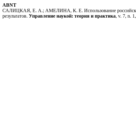
ABNT
САЛИЦКАЯ, Е. А.; АМЕЛИНА, К. Е. Использование российски
результатов.
Управление наукой: теория и практика
, v. 7, n. 