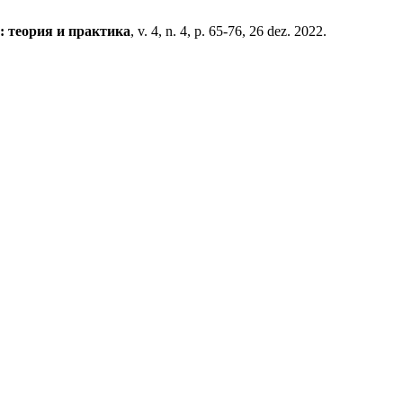
: теория и практика
, v. 4, n. 4, p. 65-76, 26 dez. 2022.