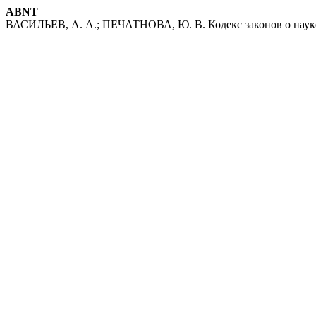
ABNT
ВАСИЛЬЕВ, А. А.; ПЕЧАТНОВА, Ю. В. Кодекс законов о науке