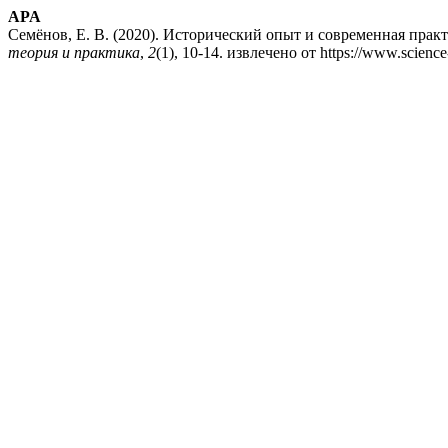
APA
Семёнов, Е. В. (2020). Исторический опыт и современная прак
теория и практика
,
2
(1), 10-14. извлечено от https://www.science-