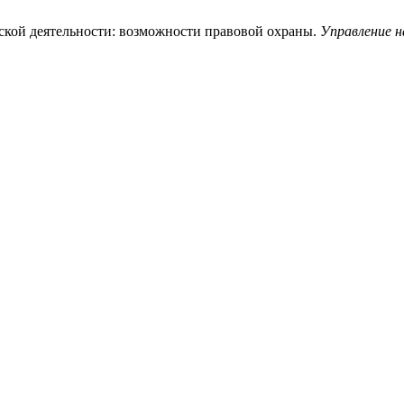
ческой деятельности: возможности правовой охраны.
Управление н