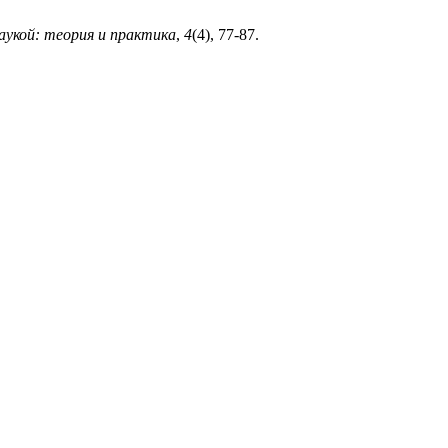
аукой: теория и практика
,
4
(4), 77-87.