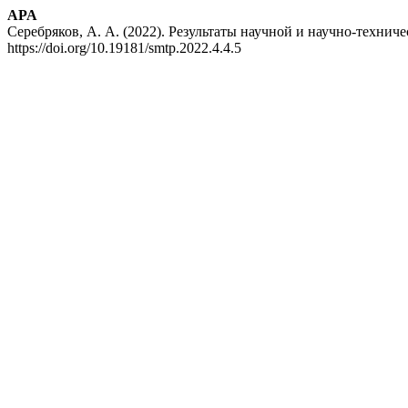
APA
Серебряков, А. А. (2022). Результаты научной и научно-техни
https://doi.org/10.19181/smtp.2022.4.4.5