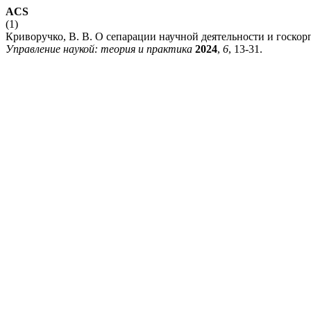
ACS
(1)
Криворучко, В. В. О сепарации научной деятельности и госкор
Управление наукой: теория и практика
2024
,
6
, 13-31.