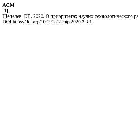
ACM
[1]
Шепелев, Г.В. 2020. О приоритетах научно-технологического р
DOI:https://doi.org/10.19181/smtp.2020.2.3.1.