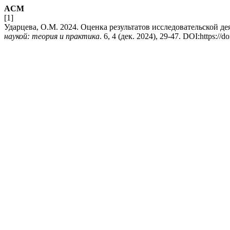
ACM
[1]
Ударцева, О.М. 2024. Оценка результатов исследовательской д
наукой: теория и практика
. 6, 4 (дек. 2024), 29-47. DOI:https://d